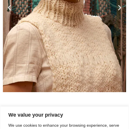
EL País Semanal Noviembre. Fotos Geray
We value your privacy
Mena
We use cookies to enhance your browsing experience, serve