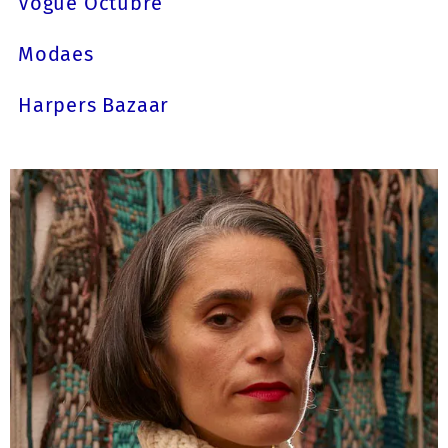
Vogue Octubre
Modaes
Harpers Bazaar