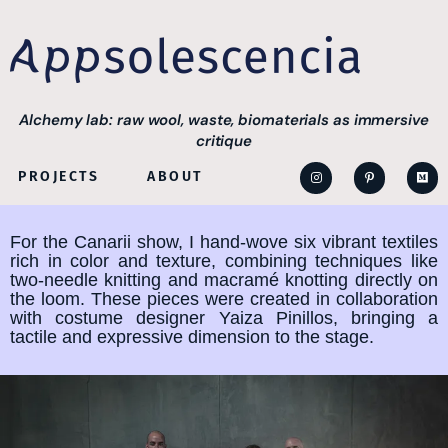
Alchemy lab: raw wool, waste, biomaterials as immersive
critique
PROJECTS
ABOUT
For the Canarii show, I hand-wove six vibrant textiles
rich in color and texture, combining techniques like
two-needle knitting and macramé knotting directly on
the loom. These pieces were created in collaboration
with costume designer Yaiza Pinillos, bringing a
tactile and expressive dimension to the stage.