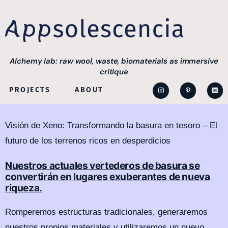
Alchemy lab: raw wool, waste, biomaterials as immersive
critique
PROJECTS
ABOUT
Visión de Xeno: Transformando la basura en tesoro – El
futuro de los terrenos ricos en desperdicios
Nuestros actuales vertederos de basura se
convertirán en lugares exuberantes de nueva
riqueza.
Romperemos estructuras tradicionales, generaremos
nuestros propios materiales y utilizaremos un nuevo