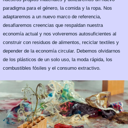
paradigma para el género, la comida y la ropa. Nos
adaptaremos a un nuevo marco de referencia,
desafiaremos creencias que respaldan nuestra
economía actual y nos volveremos autosuficientes al
construir con residuos de alimentos, reciclar textiles y
depender de la economía circular. Debemos olvidarnos
de los plásticos de un solo uso, la moda rápida, los
combustibles fósiles y el consumo extractivo.